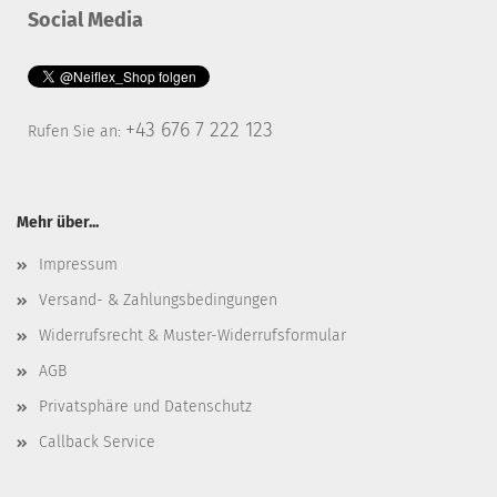
Social Media
+43 676 7 222 123
Rufen Sie an:
Mehr über...
Impressum
Versand- & Zahlungsbedingungen
Widerrufsrecht & Muster-Widerrufsformular
AGB
Privatsphäre und Datenschutz
Callback Service