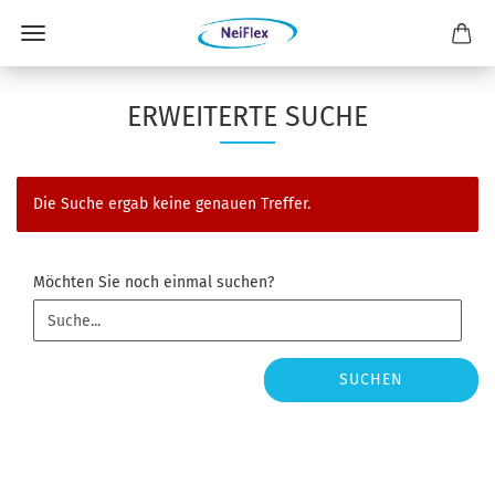
ERWEITERTE SUCHE
Die Suche ergab keine genauen Treffer.
MÖCHTEN
Möchten Sie noch einmal suchen?
SIE
NOCH
EINMAL
SUCHEN?
SUCHEN